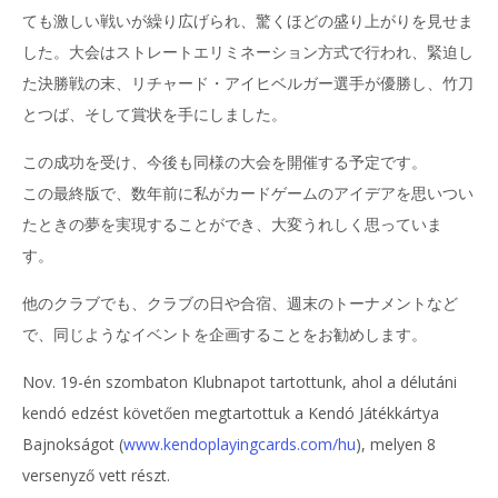
ても激しい戦いが繰り広げられ、驚くほどの盛り上がりを見せま
した。大会はストレートエリミネーション方式で行われ、緊迫し
た決勝戦の末、リチャード・アイヒベルガー選手が優勝し、竹刀
とつば、そして賞状を手にしました。
この成功を受け、今後も同様の大会を開催する予定です。
この最終版で、数年前に私がカードゲームのアイデアを思いつい
たときの夢を実現することができ、大変うれしく思っていま
す。
他のクラブでも、クラブの日や合宿、週末のトーナメントなど
で、同じようなイベントを企画することをお勧めします。
Nov. 19-én szombaton Klubnapot tartottunk, ahol a délutáni
kendó edzést követően megtartottuk a Kendó Játékkártya
Bajnokságot (
www.kendoplayingcards.com/hu
), melyen 8
versenyző vett részt.