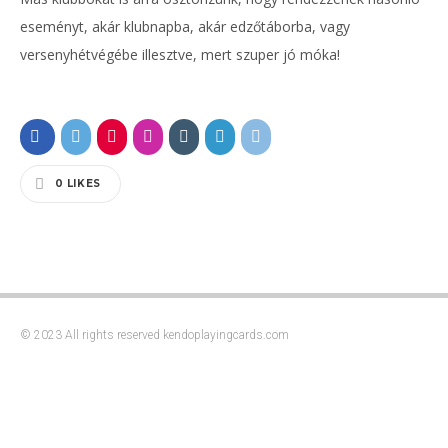
eseményt, akár klubnapba, akár edzőtáborba, vagy
versenyhétvégébe illesztve, mert szuper jó móka!
0
LIKES
© 2023 All rights reserved kendoplayingcards.com